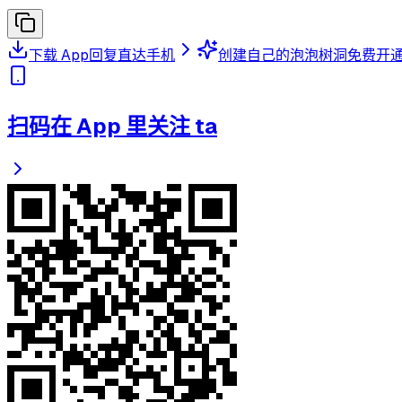
下载 App
回复直达手机
创建自己的泡泡树洞
免费开
扫码在 App 里关注 ta