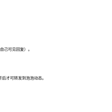
自己可见回复）。
开后才可转发到泡泡动态。