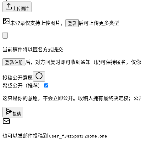
上传图片
未登录仅支持上传图片，
后可上传更多类型
登录
当前稿件将以匿名方式提交
后，对方回复时即可收到通知（仍可保持匿名，仅你
登录/注册
投稿公开意愿
希望公开（推荐）
这只是你的意愿，不会立即公开。收稿人拥有最终决定权；公
投稿
也可以发邮件投稿到
user_f34z5pst
@2some.one