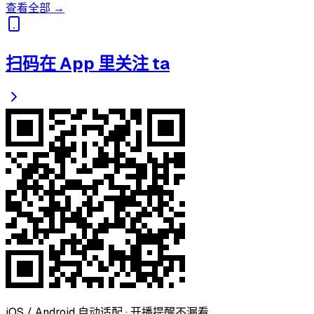
查看全部 →
扫码在 App 里关注 ta
iOS / Android 自动适配 · 开播提醒不漏看