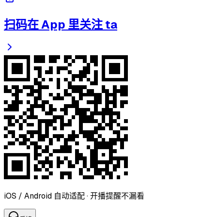
扫码在 App 里关注 ta
iOS / Android 自动适配 · 开播提醒不漏看