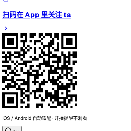
扫码在 App 里关注 ta
iOS / Android 自动适配 · 开播提醒不漏看