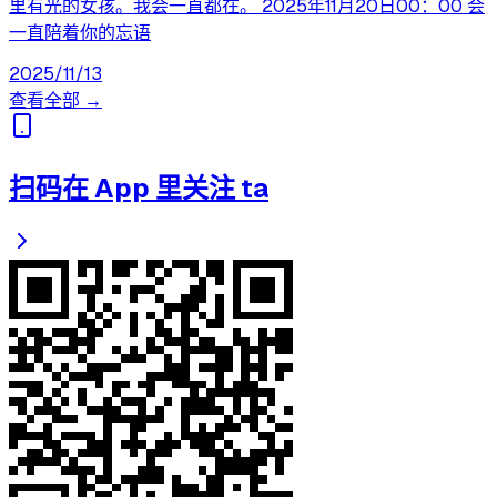
里有光的女孩。我会一直都在。 2025年11月20日00：00 会
一直陪着你的忘语
2025/11/13
查看全部 →
扫码在 App 里关注 ta