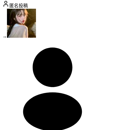
匿名投稿
→