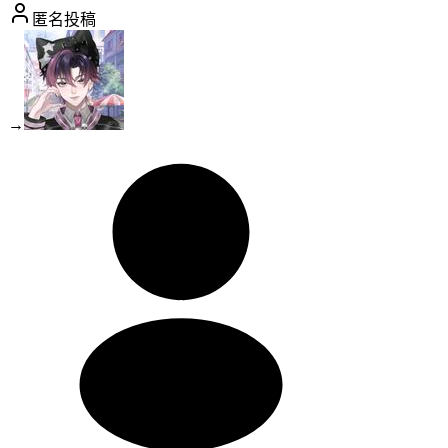
匿名投稿
→