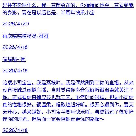
是并不影响什么，我一直都会在的，你播播间也会一直看到我
的身影，现在是以后也是，半周年快乐小宝
2026/4/20
再次喵喵喵嘿嘿-困困
2026/4/18
喵喵喵~·困
2026/4/18
哈喽小司宝宝，我是荔枝吖。我是偶然刷到了你的直播，从来
没有接触过虚拟主播，当时觉得你声音很好听很温柔就关注了
你。正式看你直播应该也就三天，虽然时间很短，但是小司你
真的性格很好，很温柔，唱歌也超好听。很开心遇到你，要天
天开心，越来越好，小司宝半周年快乐吖，虽然错过了很多陪
伴你的时光，但后面一定会陪你走更远的路喔～
2026/4/18