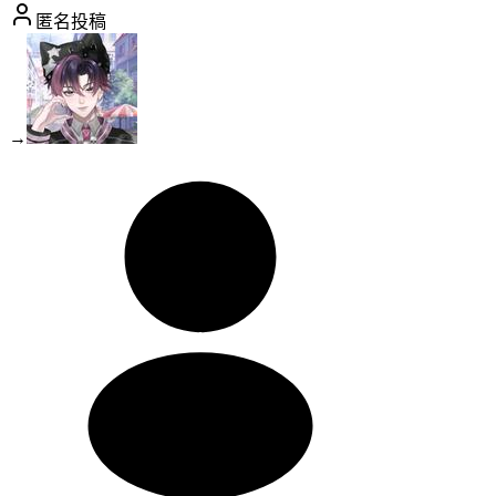
匿名投稿
→