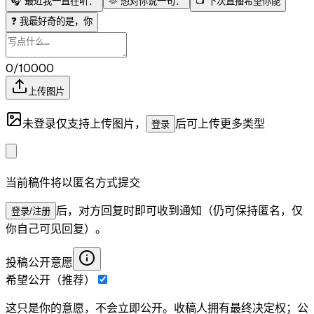
🎧
最近我一直在听：
🫶
想对你说一句：
📺
下次直播希望你能
❓
我最好奇的是，你
0/10000
上传图片
未登录仅支持上传图片，
后可上传更多类型
登录
当前稿件将以匿名方式提交
后，对方回复时即可收到通知（仍可保持匿名，仅
登录/注册
你自己可见回复）。
投稿公开意愿
希望公开（推荐）
这只是你的意愿，不会立即公开。收稿人拥有最终决定权；公