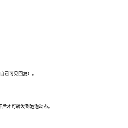
自己可见回复）。
开后才可转发到泡泡动态。