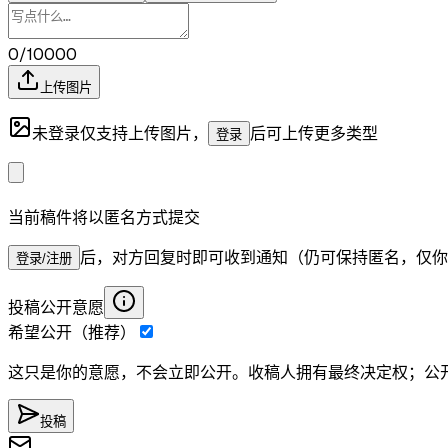
0/10000
上传图片
未登录仅支持上传图片，
后可上传更多类型
登录
当前稿件将以匿名方式提交
后，对方回复时即可收到通知（仍可保持匿名，仅你
登录/注册
投稿公开意愿
希望公开（推荐）
这只是你的意愿，不会立即公开。收稿人拥有最终决定权；公
投稿