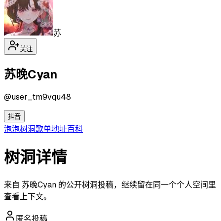
苏
关注
苏晚Cyan
@
user_tm9vqu48
抖音
泡泡
树洞
歌单
地址
百科
树洞详情
来自 苏晚Cyan 的公开树洞投稿，继续留在同一个个人空间里
查看上下文。
匿名投稿