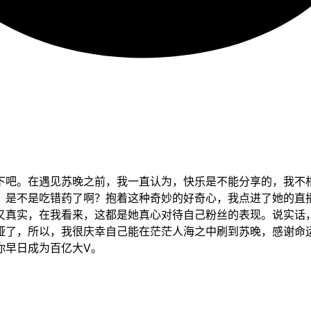
下吧。在遇见苏晚之前，我一直认为，快乐是不能分享的，我不
，是不是吃错药了啊？抱着这种奇妙的好奇心，我点进了她的直
又真实，在我看来，这都是她真心对待自己粉丝的表现。说实话
哑了，所以，我很庆幸自己能在茫茫人海之中刷到苏晚，感谢命
你早日成为百亿大V。