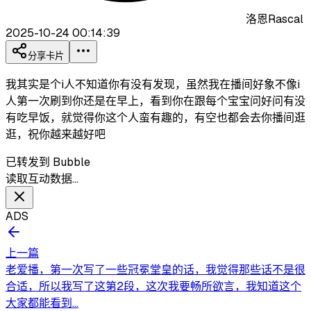
洛恩Rascal
2025-10-24 00:14:39
分享卡片
我其实是个i人不知道你有没有发现，虽然我在播间好象不像i
人第一次刷到你还是在早上，看到你在跟每个宝宝问好问有没
有吃早饭，就觉得你这个人蛮有趣的，有空也都会去你播间逛
逛，祝你越来越好吧
已转发到 Bubble
读取互动数据…
ADS
上一篇
老爱播，第一次写了一些冠冕堂皇的话，我觉得那些话不是很
合适，所以我写了这第2段，这次我要畅所欲言，我知道这个
大家都能看到...