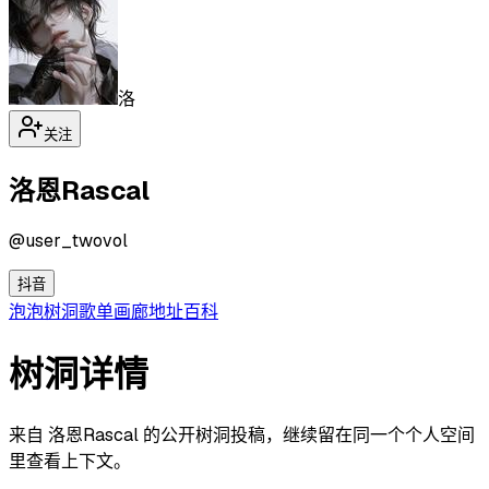
洛
关注
洛恩Rascal
@
user_twovol
抖音
泡泡
树洞
歌单
画廊
地址
百科
树洞详情
来自 洛恩Rascal 的公开树洞投稿，继续留在同一个个人空间
里查看上下文。