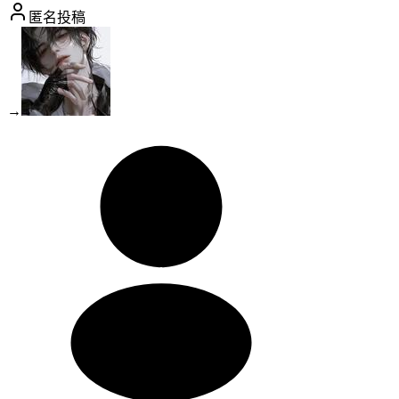
匿名投稿
→