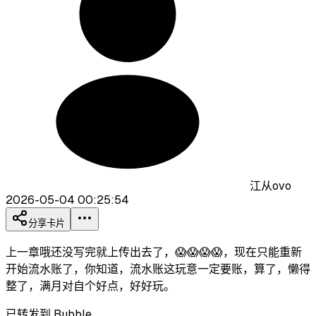
江从ovo
2026-05-04 00:25:54
分享卡片
上一章哦还没写完就上传出去了，😱😱😱😱，现在只能重新
开始流水账了，你知道，流水账这玩意一定要账，算了，懒得
整了，满月对自个好点，好好玩。
已转发到 Bubble