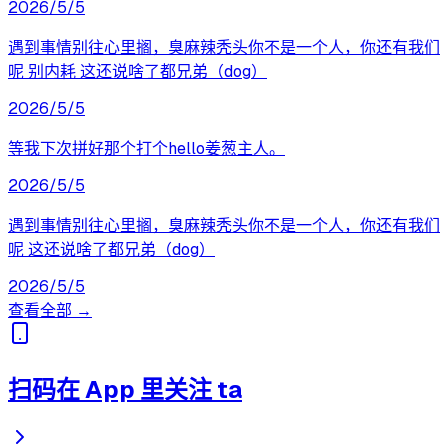
2026/5/5
遇到事情别往心里搁，臭麻辣秃头你不是一个人，你还有我们
呢 别内耗 这还说啥了都兄弟（dog）
2026/5/5
等我下次拼好那个打个hello姜葱主人。
2026/5/5
遇到事情别往心里搁，臭麻辣秃头你不是一个人，你还有我们
呢 这还说啥了都兄弟（dog）
2026/5/5
查看全部 →
扫码在 App 里关注 ta