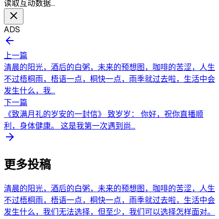
读取互动数据…
ADS
上一篇
清晨的阳光，酒后的白粥，未来的预想图，咖啡的苦涩，人生
不过梧桐雨，梧语一点，桐快一点，雨季就过去啦，生活中会
发生什么，我...
下一篇
《致满月礼的岁安的一封信》 致岁岁： 你好，祝你直播顺
利，身体健康。 这是我第一次遇到尚...
更多投稿
清晨的阳光，酒后的白粥，未来的预想图，咖啡的苦涩，人生
不过梧桐雨，梧语一点，桐快一点，雨季就过去啦，生活中会
发生什么，我们无法选择，但至少，我们可以选择怎样面对。