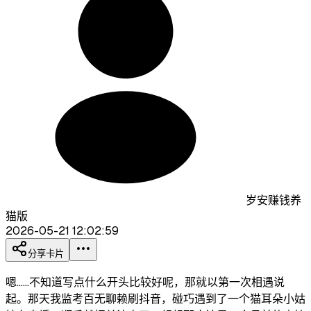
岁安赚钱养
猫版
2026-05-21 12:02:59
分享卡片
嗯……不知道写点什么开头比较好呢，那就以第一次相遇说
起。那天我监考百无聊赖刷抖音，碰巧遇到了一个猫耳朵小姑