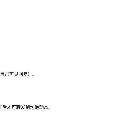
自己可见回复）。
开后才可转发到泡泡动态。