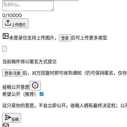
0/10000
上传图片
未登录仅支持上传图片，
后可上传更多类型
登录
当前稿件将以匿名方式提交
后，对方回复时即可收到通知（仍可保持匿名，仅你
登录/注册
投稿公开意愿
希望公开（推荐）
这只是你的意愿，不会立即公开。收稿人拥有最终决定权；公
投稿