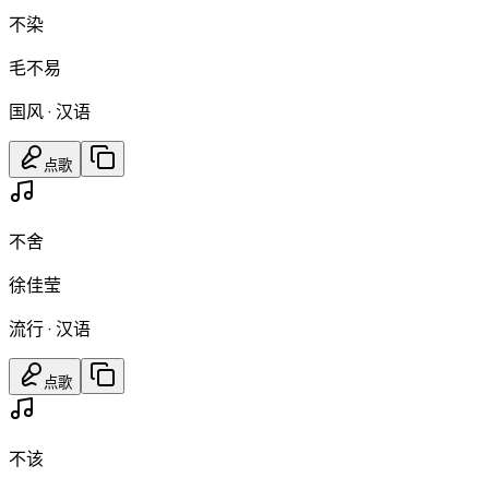
不染
毛不易
国风
·
汉语
点歌
不舍
徐佳莹
流行
·
汉语
点歌
不该