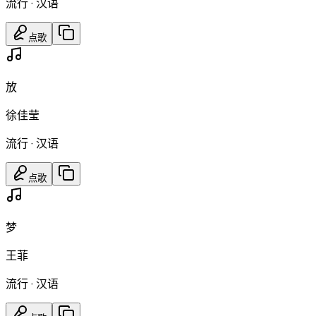
流行
·
汉语
点歌
放
徐佳莹
流行
·
汉语
点歌
梦
王菲
流行
·
汉语