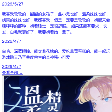
2026/5/27
我喜欢软软的，甜甜的女孩子，雌小鬼也好，温柔妹妹也好，
飒爽的妹妹也好，我都喜欢，但是一定要是软软的，抱起来会
糯呼呼的那种，抱着睡觉一定很舒服。 如果还能有要求，长
发，白毛就更好了，我要抱着她一辈子。
2026/4/7
白毛、深蓝眼瞳、能穿着花嫁的、爱吃草莓蛋糕的、能一起玩
游戏聊天乃至共度余生的某神秘小可爱
2026/4/7
查看全部 →