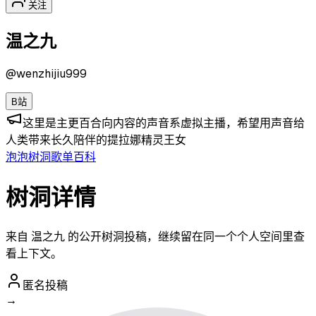
关注
温之九
@
wenzhijiu999
B站
这里是主更百合向内容的声音系虚拟主播，希望用声音给
人类带来长久陪伴的提拉娜精灵王女
泡泡
树洞
歌单
百科
树洞详情
来自 温之九 的公开树洞投稿，继续留在同一个个人空间里查
看上下文。
匿名投稿
→