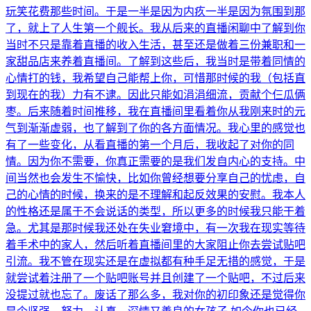
玩笑花费那些时间。于是一半是因为内疚一半是因为氛围到那
了，就上了人生第一个舰长。我从后来的直播闲聊中了解到你
当时不只是靠着直播的收入生活，甚至还是做着三份兼职和一
家甜品店来养着直播间。了解到这些后，我当时是带着同情的
心情打的钱，我希望自己能帮上你，可惜那时候的我（包括直
到现在的我）力有不逮。因此只能如涓涓细流，贡献个仨瓜俩
枣。后来随着时间推移，我在直播间里看着你从我刚来时的元
气到渐渐虚弱，也了解到了你的各方面情况。我心里的感觉也
有了一些变化，从看直播的第一个月后，我收起了对你的同
情。因为你不需要，你真正需要的是我们发自内心的支持。中
间当然也会发生不愉快，比如你曾经想要分享自己的忧虑，自
己的心情的时候，换来的是不理解和起反效果的安慰。我本人
的性格还是属于不会说话的类型，所以更多的时候我只能干着
急。尤其是那时候我还处在失业窘境中，有一次我在现实等待
着手术中的家人，然后听着直播间里的大家阻止你去尝试贴吧
引流。我不管在现实还是在虚拟都有种手足无措的感觉，于是
就尝试着注册了一个贴吧账号并且创建了一个贴吧，不过后来
没提过就也忘了。废话了那么多，我对你的初印象还是觉得你