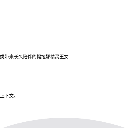
类带来长久陪伴的提拉娜精灵王女
看上下文。