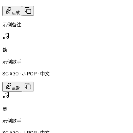
点歌
示例备注
劫
示例歌手
SC ¥30
·
J-POP
·
中文
点歌
墨
示例歌手
SC ¥30
·
J-POP
·
中文