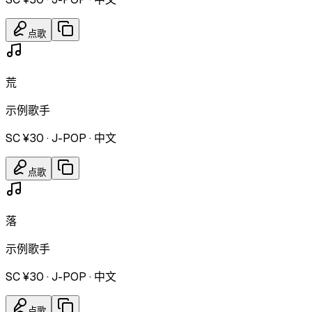
点歌
荒
示例歌手
SC ¥30
·
J-POP
·
中文
点歌
落
示例歌手
SC ¥30
·
J-POP
·
中文
点歌