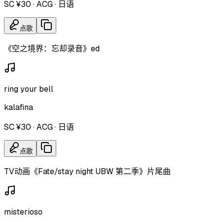
SC ¥30
·
ACG
·
日语
点歌
《空之境界：忘却录音》ed
ring your bell
kalafina
SC ¥30
·
ACG
·
日语
点歌
TV动画《Fate/stay night UBW 第二季》片尾曲
misterioso