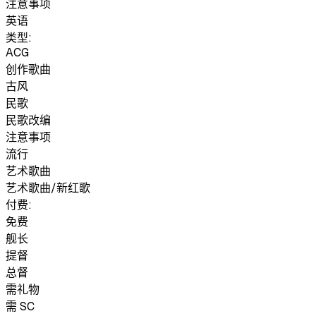
注意事项
英语
类型:
ACG
创作歌曲
古风
民歌
民歌改编
注意事项
流行
艺术歌曲
艺术歌曲/新红歌
付费:
免费
舰长
提督
总督
需礼物
需 SC