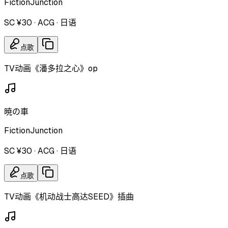
FictionJunction
SC ¥30
·
ACG
·
日语
点歌
TV动画《潘多拉之心》op
暁の車
FictionJunction
SC ¥30
·
ACG
·
日语
点歌
TV动画《机动战士高达SEED》插曲