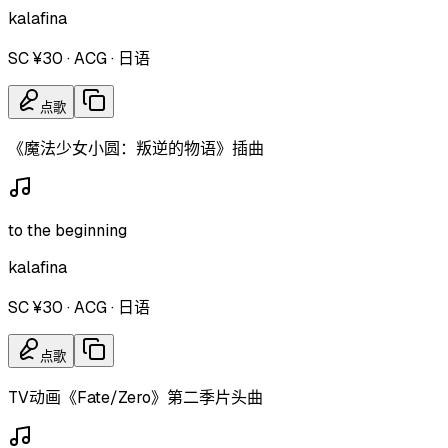
kalafina
SC ¥30
·
ACG
·
日语
点歌
《魔法少女小圆：叛逆的物语》插曲
to the beginning
kalafina
SC ¥30
·
ACG
·
日语
点歌
TV动画《Fate/Zero》第二季片头曲