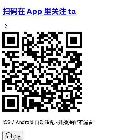
扫码在 App 里关注 ta
iOS / Android 自动适配 · 开播提醒不漏看
反
馈