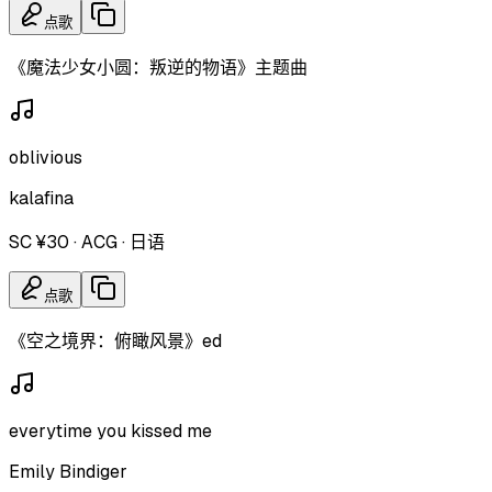
点歌
《魔法少女小圆：叛逆的物语》主题曲
oblivious
kalafina
SC ¥30
·
ACG
·
日语
点歌
《空之境界：俯瞰风景》ed
everytime you kissed me
Emily Bindiger