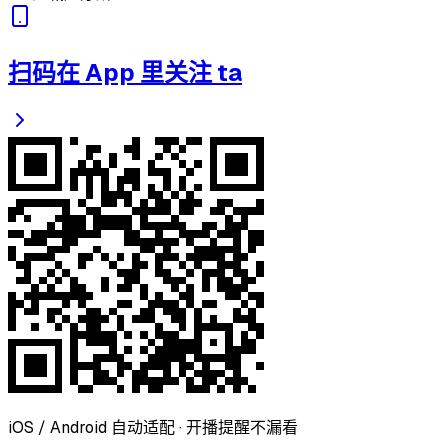
扫码在 App 里关注 ta
iOS / Android 自动适配 · 开播提醒不漏看