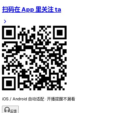
扫码在 App 里关注 ta
iOS / Android 自动适配 · 开播提醒不漏看
反
馈