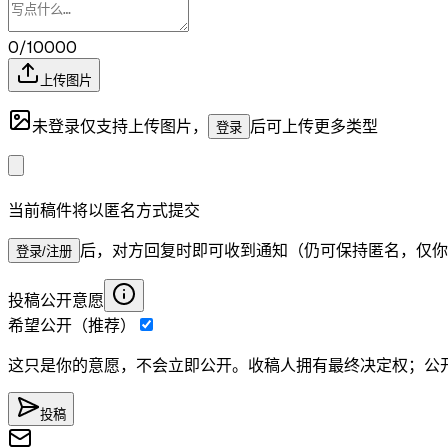
0/10000
上传图片
未登录仅支持上传图片，
后可上传更多类型
登录
当前稿件将以匿名方式提交
后，对方回复时即可收到通知（仍可保持匿名，仅你
登录/注册
投稿公开意愿
希望公开（推荐）
这只是你的意愿，不会立即公开。收稿人拥有最终决定权；公
投稿