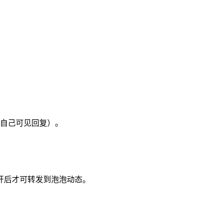
自己可见回复）。
开后才可转发到泡泡动态。