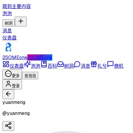
跳到主要内容
泡泡
树洞
消息
仪表盘
2SOMEone
2SOMEone
仪表盘
泡泡
百科
树洞
消息
礼兮
僚机
更多
发泡泡
登录
yuanmeng
@
yuanmeng