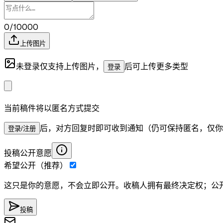
0/10000
上传图片
未登录仅支持上传图片，
后可上传更多类型
登录
当前稿件将以匿名方式提交
后，对方回复时即可收到通知（仍可保持匿名，仅你
登录/注册
投稿公开意愿
希望公开（推荐）
这只是你的意愿，不会立即公开。收稿人拥有最终决定权；公
投稿