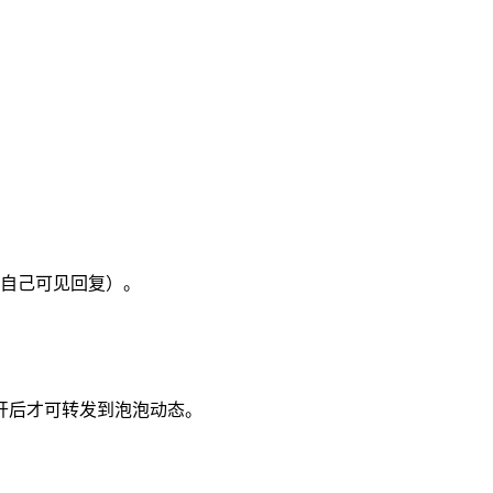
自己可见回复）。
开后才可转发到泡泡动态。