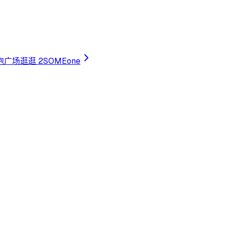
泡广场
逛逛 2SOMEone