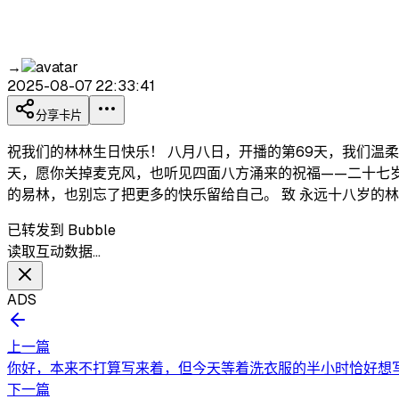
→
2025-08-07 22:33:41
分享卡片
祝我们的林林生日快乐！ 八月八日，开播的第69天，我们温柔
天，愿你关掉麦克风，也听见四面八方涌来的祝福——二十七
的易林，也别忘了把更多的快乐留给自己。 致 永远十八岁的
已转发到 Bubble
读取互动数据…
ADS
上一篇
你好，本来不打算写来着，但今天等着洗衣服的半小时恰好想写
下一篇