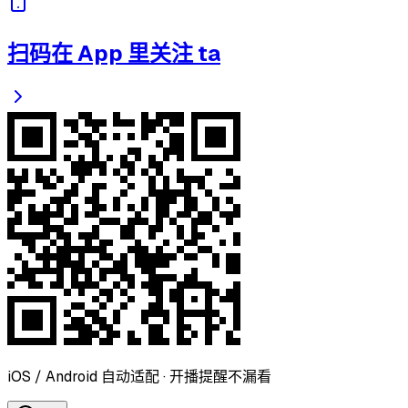
扫码在 App 里关注 ta
iOS / Android 自动适配 · 开播提醒不漏看