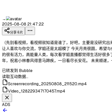
→
2025-08-08 21:47:22
分享卡片
（先别看视频，看视频就知道是谁了，好吧，主要是没研究出
让人喜欢与你交流，学姐还是太超模了 今天月亮很圆，希望与
的很有活力，高能量人类，每次看学姐直播都觉得生活好很多
年，祝易小林春风得意马蹄疾，一日看尽长安花。 未来顺遂，
已转发到 Bubble
读取互动数据…
Screenrecording_20250808_211520.mp4
Video_128229347170457.mp4
ADS