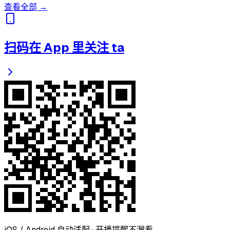
查看全部 →
扫码在 App 里关注 ta
iOS / Android 自动适配 · 开播提醒不漏看