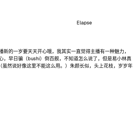
Elapse
播新的一岁要天天开心哦，我其实一直觉得主播有一种魅力，
，早日骗（bushi）倒百舰，不知道怎么说了，但是易小林真
（虽然说好像这里不能这么用。）朱颜长似，头上花枝，岁岁年