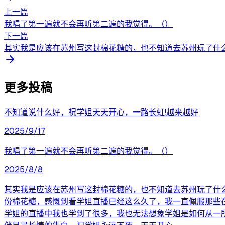
上一篇
我唱了第一遍就不会再听第二遍的我觉得。（）
下一篇
其实我是应该在苏州写这封棉花糖的，也不知道去苏州玩了什么
更多投稿
不知道说什么好，祝学姐天天开心，一路长虹!越来越好
2025/9/17
我唱了第一遍就不会再听第二遍的我觉得。（）
2025/8/8
其实我是应该在苏州写这封棉花糖的，也不知道去苏州玩了什
份棉花糖，感慨到看学姐直播已经这么久了，我一直佩服那些
学姐的直播中我也学到了很多，我也无法想象学姐是如何从一所