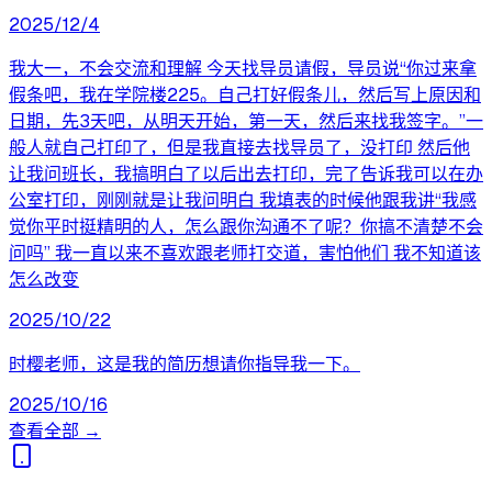
2025/12/4
我大一，不会交流和理解 今天找导员请假，导员说“你过来拿
假条吧，我在学院楼225。自己打好假条儿，然后写上原因和
日期，先3天吧，从明天开始，第一天，然后来找我签字。”一
般人就自己打印了，但是我直接去找导员了，没打印 然后他
让我问班长，我搞明白了以后出去打印，完了告诉我可以在办
公室打印，刚刚就是让我问明白 我填表的时候他跟我讲“我感
觉你平时挺精明的人，怎么跟你沟通不了呢？你搞不清楚不会
问吗” 我一直以来不喜欢跟老师打交道，害怕他们 我不知道该
怎么改变
2025/10/22
时樱老师，这是我的简历想请你指导我一下。
2025/10/16
查看全部 →