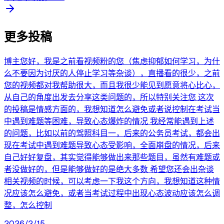
更多投稿
博主您好，我是之前看视频粉的您（焦虑抑郁如何学习，为什
么不要因为讨厌的人停止学习等杂谈），直播看的很少，之前
您的视频都对我帮助很大，而且我很少能见到愿意将心比心，
从自己的角度出发去分享这类问题的，所以特别关注您 这次
的投稿是情感方面的，我想知道怎么避免或者说控制在考试当
中遇到难题等困难，导致心态爆炸的情况 我经常能遇到上述
的问题，比如以前的驾照科目一，后来的公务员考试，都会出
现在考试中遇到难题导致心态受影响，全面崩盘的情况，后来
自己好好复盘，其实觉得能够做出来那些题目，虽然有难题或
者没做好的，但是能够做好的是绝大多数 希望您还会出杂谈
相关视频的时候，可以考虑一下我这个方向，我想知道这种情
况应该怎么避免，或者当考试过程中出现心态波动应该怎么调
整，怎么控制
2026/2/15