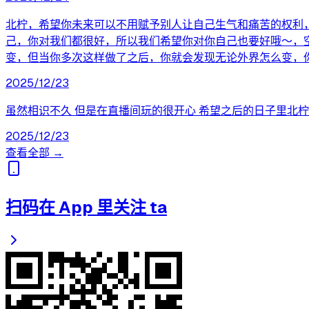
北柠，希望你未来可以不用赋予别人让自己生气和痛苦的权利
己，你对我们都很好，所以我们希望你对你自己也要好哦～，
变，但当你多次这样做了之后，你就会发现无论外界怎么变，
2025/12/23
虽然相识不久 但是在直播间玩的很开心 希望之后的日子里北柠
2025/12/23
查看全部 →
扫码在 App 里关注 ta