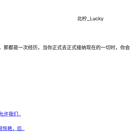
北柠_Lucky
，那都是一次经历，当你正式去正式接纳现在的一切时，你会
我们...
艳，后...