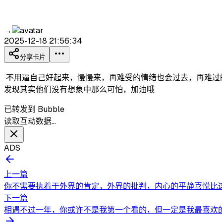
→
2025-12-18 21:56:34
分享卡片
不用逼自己好起来，慢慢来，再难受的情绪也会过去，再难过
发现其实他们没有想象中那么可怕，加油哦
已转发到 Bubble
读取互动数据…
ADS
上一篇
你不需要执着于外界的肯定，外界的批判，内心的平静喜悦比这
下一篇
相遇不过一年，你或许不是我第一个看的，但一定是我最喜欢的