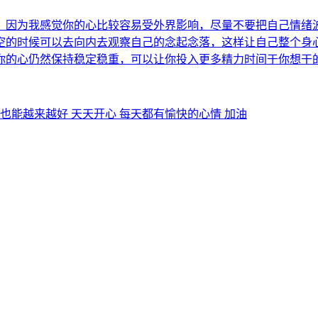
，因为我感觉你的心比较容易受外界影响，尽量不要把自己情绪
空的时候可以去向内去观察自己的念起念落，这样让自己整个身
你的心仍然保持稳定稳重，可以让你投入更多精力时间于你想干
也能越来越好 天天开心 每天都有愉快的心情 加油