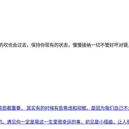
的坎也会过去，保持你现有的状态，慢慢接纳一切不管好坏对错
些都重要， 其实有的时候有些焦虑和抑郁，是因为我们自己不允许
。遇见你一定是我这一生里很幸运的事，初见是小插曲，让人很惊