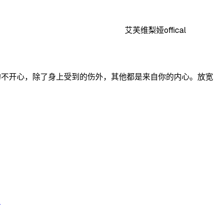
艾芙维梨娅offical
有的不开心，除了身上受到的伤外，其他都是来自你的内心。放宽
.