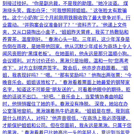
刻接过挂好。 “你是副总裁，不是我的助理。”她冷淡道。 煤
湫挠头笑，露出白牙：“可我想照顾姐姐。” 这张脸太有欺骗
性。这个“小奶狗”三个月前刚用铁腕收购了最大竞争对手，行
业震动。 “并购案会议准备好了？” “资料齐了。”他递上文件
夹，又从口袋掏出小盒子，“姐姐昨天胃疼，我买了热敷贴和
养胃茶，温度刚好。” 春湫心头一软。三年前，这少年浑身是
伤倒在雨夜，是她带他回家。他从沉默少年成长为商场上令人
闻风丧胆的“黑煤老板”。 在她面前，他永远是那只温顺小狗。
会议顺利。对方讨价还价，黑湫只是抬眼，温和一句“您再考
虑下”，对方立刻噤声签字。 散会后，他亦步亦趋跟着。 “姐
姐，我表现好吗？” “嗯。” “那有奖励吗？” 他掏出两张票：“今
晚音乐会。姐姐该放松了。” 春湫看着票面上她最爱的钢琴家
名字，知道这不可能是“朋友送的”。可看着他眼中的期待，拒
绝的话说不出口。 “好吧。” 音乐会上，当爱情协奏曲响起
时，他悄悄握住了她的手。春湫没有挣脱。 深夜，她站在办
公室落地窗前。黑湫端着热牛奶进来。 “姐姐是在想，我到底
是什么样的人，对吗？”他声音很低，“在商场上我必须强硬，
才能保护姐姐和公司。但在您面前，我永远是黑湫。只属于您
的黑湫。” 春湫看着已比她高出一头的年轻人，意识到当年受