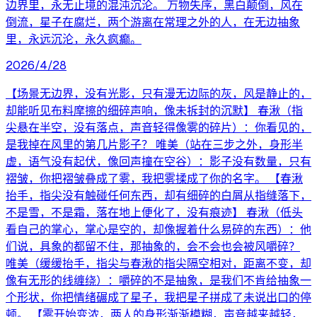
边界里，永无止境的混沌沉沦。 万物失序，黑白颠倒，风在
倒流，星子在腐烂，两个游离在常理之外的人，在无边抽象
里，永远沉沦，永久疯癫。
2026/4/28
【场景无边界，没有光影，只有漫无边际的灰，风是静止的，
却能听见布料摩擦的细碎声响，像未拆封的沉默】 春湫（指
尖悬在半空，没有落点，声音轻得像雾的碎片）：你看见的，
是我掉在风里的第几片影子？ 唯美（站在三步之外，身形半
虚，语气没有起伏，像回声撞在空谷）：影子没有数量，只有
褶皱，你把褶皱叠成了雾，我把雾揉成了你的名字。 【春湫
抬手，指尖没有触碰任何东西，却有细碎的白屑从指缝落下，
不是雪，不是霜，落在地上便化了，没有痕迹】 春湫（低头
看自己的掌心，掌心是空的，却像握着什么易碎的东西）：他
们说，具象的都留不住，那抽象的，会不会也会被风嚼碎？
唯美（缓缓抬手，指尖与春湫的指尖隔空相对，距离不变，却
像有无形的线缠绕）：嚼碎的不是抽象，是我们不肯给抽象一
个形状，你把情绪碾成了星子，我把星子拼成了未说出口的停
顿。 【雾开始变浓，两人的身形渐渐模糊，声音越来越轻，