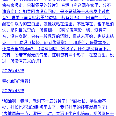
像被雾吸走，只剩零星的碎片】 春湫（声音飘在雾里，分不
清方向）：如果回声没有回应，是不是就等于从未发出过声
音？ 唯美（声音贴着雾的边缘，若有若无）：回声的回应，
藏在你以为的空白里，就像我站在这里，不是存在，也不是消
失，是你目光里的一段模糊。 【雾彻底淹没一切，没有声
音，没有身形，只有一段悬浮的沉默，像从未开始，也从未结
束——】 春湫（极轻，轻到像错觉）：那我们，是雾本身，
还是雾里的回声？ 【没有回应，雾散了，什么都没有留下，
只有一段若有似无的气息，证明曾有两个影子，在空白里，说
过一段没有意义的话】
2026/4/28
春qiu好好活着！
2026/4/28
“加油啊，春湫，就剩下十五分钟了！”“副社长，学生会不
批，社长也不知道跑哪里去了，我们社团的经费就靠你了！”
“表情再萌一点，湫哥” 此时，春湫正坐在电脑前，视线聚焦于