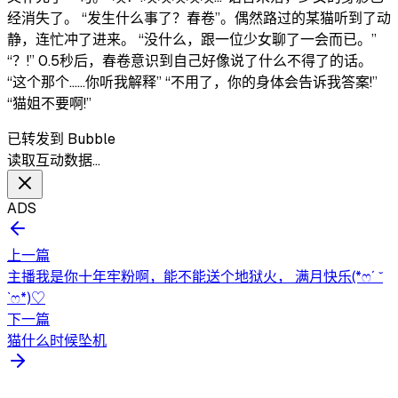
经消失了。 “发生什么事了？春卷”。偶然路过的某猫听到了动
静，连忙冲了进来。 “没什么，跟一位少女聊了一会而已。”
“？!” 0.5秒后，春卷意识到自己好像说了什么不得了的话。
“这个那个……你听我解释” “不用了，你的身体会告诉我答案!”
“猫姐不要啊!”
已转发到 Bubble
读取互动数据…
ADS
上一篇
主播我是你十年牢粉啊，能不能送个地狱火， 满月快乐(*ෆ´ ˘
`ෆ*)♡
下一篇
猫什么时候坠机