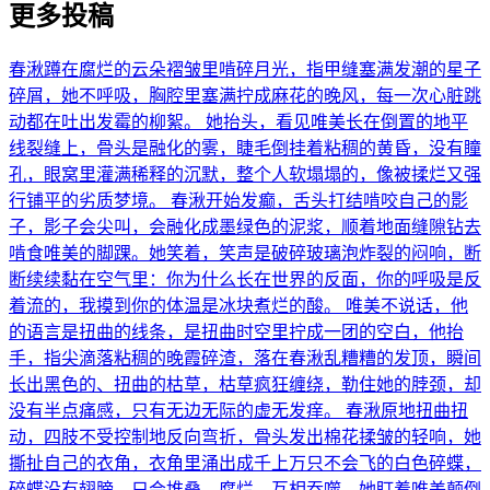
更多投稿
春湫蹲在腐烂的云朵褶皱里啃碎月光，指甲缝塞满发潮的星子
碎屑，她不呼吸，胸腔里塞满拧成麻花的晚风，每一次心脏跳
动都在吐出发霉的柳絮。 她抬头，看见唯美长在倒置的地平
线裂缝上，骨头是融化的雾，睫毛倒挂着粘稠的黄昏，没有瞳
孔，眼窝里灌满稀释的沉默，整个人软塌塌的，像被揉烂又强
行铺平的劣质梦境。 春湫开始发癫，舌头打结啃咬自己的影
子，影子会尖叫，会融化成墨绿色的泥浆，顺着地面缝隙钻去
啃食唯美的脚踝。她笑着，笑声是破碎玻璃泡炸裂的闷响，断
断续续黏在空气里：你为什么长在世界的反面，你的呼吸是反
着流的，我摸到你的体温是冰块煮烂的酸。 唯美不说话，他
的语言是扭曲的线条，是扭曲时空里拧成一团的空白，他抬
手，指尖滴落粘稠的晚霞碎渣，落在春湫乱糟糟的发顶，瞬间
长出黑色的、扭曲的枯草，枯草疯狂缠绕，勒住她的脖颈，却
没有半点痛感，只有无边无际的虚无发痒。 春湫原地扭曲扭
动，四肢不受控制地反向弯折，骨头发出棉花揉皱的轻响，她
撕扯自己的衣角，衣角里涌出成千上万只不会飞的白色碎蝶，
碎蝶没有翅膀，只会堆叠、腐烂、互相吞噬。她盯着唯美颠倒