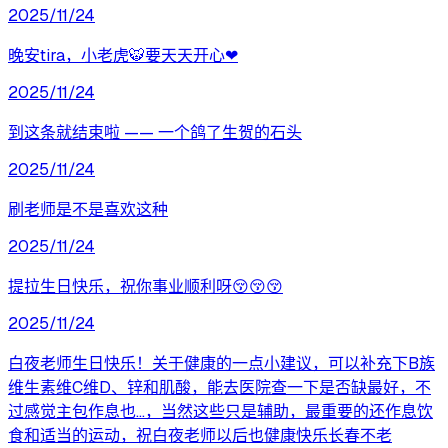
2025/11/24
晚安tira，小老虎🐯要天天开心❤
2025/11/24
到这条就结束啦 —— 一个鸽了生贺的石头
2025/11/24
刷老师是不是喜欢这种
2025/11/24
提拉生日快乐，祝你事业顺利呀😚😚😚
2025/11/24
白夜老师生日快乐！关于健康的一点小建议，可以补充下B族
维生素维C维D、锌和肌酸，能去医院查一下是否缺最好，不
过感觉主包作息也…，当然这些只是辅助，最重要的还作息饮
食和适当的运动，祝白夜老师以后也健康快乐长春不老