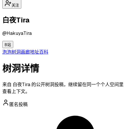
关注
白夜Tira
@
HakuyaTira
B站
泡泡
树洞
画廊
地址
百科
树洞详情
来自 白夜Tira 的公开树洞投稿，继续留在同一个个人空间里
查看上下文。
匿名投稿