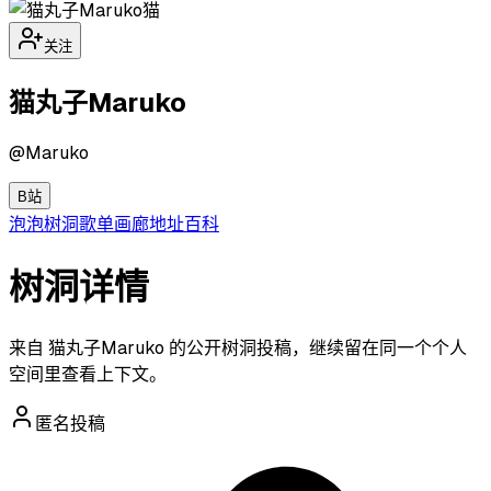
猫
关注
猫丸子Maruko
@
Maruko
B站
泡泡
树洞
歌单
画廊
地址
百科
树洞详情
来自 猫丸子Maruko 的公开树洞投稿，继续留在同一个个人
空间里查看上下文。
匿名投稿