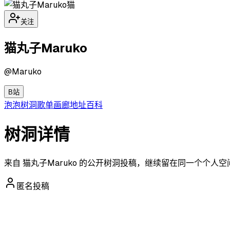
猫
关注
猫丸子Maruko
@
Maruko
B站
泡泡
树洞
歌单
画廊
地址
百科
树洞详情
来自 猫丸子Maruko 的公开树洞投稿，继续留在同一个个人
匿名投稿