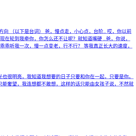
（以下是台词） 爸，慢点走，小心点，台阶... 哎，你以前
在轮到我牵你，你怎么还不让呢？就知道嘴硬 ...爸，你说，
乖乖听我一次，慢一点变老，行不行？ 等我真正长大的速度，
光也很明亮，我知道我想要的日子只要和你在一起，只要是你。
只能奢望，我连想都不敢想，这样的话只能由女孩子说，不然就