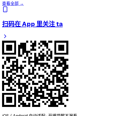
查看全部 →
扫码在 App 里关注 ta
iOS / Android 自动适配 · 开播提醒不漏看