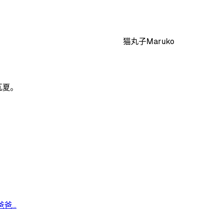
猫丸子Maruko
瓦夏。
...