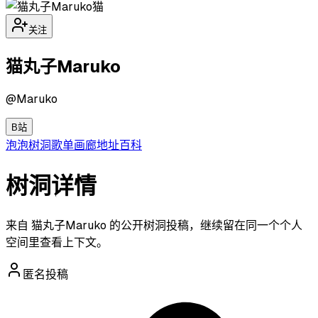
猫
关注
猫丸子Maruko
@
Maruko
B站
泡泡
树洞
歌单
画廊
地址
百科
树洞详情
来自 猫丸子Maruko 的公开树洞投稿，继续留在同一个个人
空间里查看上下文。
匿名投稿