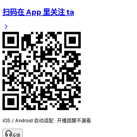
扫码在 App 里关注 ta
iOS / Android 自动适配 · 开播提醒不漏看
反
馈