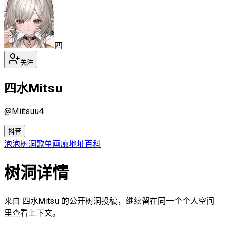
四
关注
四水Mitsu
@
Miitsuu4
抖音
泡泡
树洞
歌单
画廊
地址
百科
树洞详情
来自 四水Mitsu 的公开树洞投稿，继续留在同一个个人空间
里查看上下文。