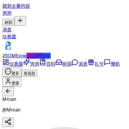
跳到主要内容
泡泡
树洞
消息
仪表盘
2SOMEone
2SOMEone
仪表盘
泡泡
百科
树洞
消息
礼兮
僚机
更多
发泡泡
登录
Mrcan
@
Mrcan