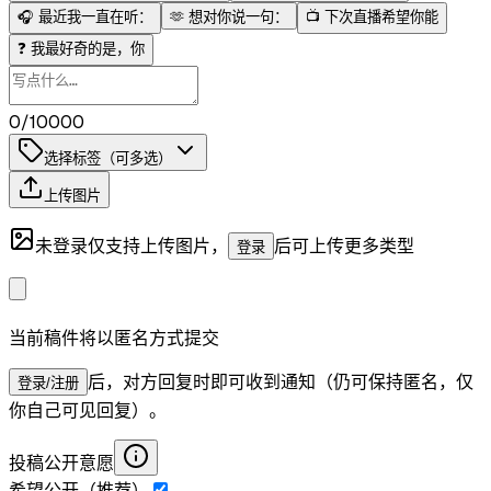
🎧
最近我一直在听：
🫶
想对你说一句：
📺
下次直播希望你能
❓
我最好奇的是，你
0/10000
选择标签（可多选）
上传图片
未登录仅支持上传图片，
后可上传更多类型
登录
当前稿件将以匿名方式提交
后，对方回复时即可收到通知（仍可保持匿名，仅
登录/注册
你自己可见回复）。
投稿公开意愿
希望公开（推荐）