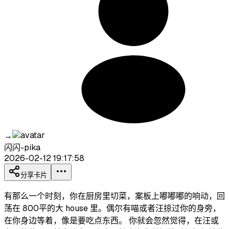
→
闪闪-pika
2026-02-12 19:17:58
分享卡片
有那么一个时刻，你在厨房里切菜，案板上嘟嘟嘟的响动，回
荡在 800平的大 house 里。偶尔有喵或者汪掠过你的身旁，
在你身边等着，像是要吃点东西。 你就会忽然觉得，在汪或