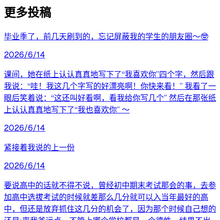
更多投稿
毕业季了，前几天刷到的，忘记屏蔽我的学生的朋友圈～🤓
2026/6/14
课间，她在纸上认认真真地写下了“我喜欢你”四个字，然后跟
我说：“哇！我这几个字写的好漂亮啊！你快来看！” 我看了一
眼后笑着说：“这还叫好看啊，看我给你写几个” 然后在那张纸
上认认真真地写下了“我也喜欢你” ​～
2026/6/14
紧接着我说的上一份
2026/6/14
要说高中的话就不得不说，曾经初中期末考试那会的事，去参
加高中选拔考试的时候就差那么几分就可以入当年最好的高
中，但还是放弃抓住这几分的机会了，因为那个时候自己想的