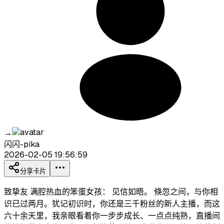
→
闪闪-pika
2026-02-05 19:56:59
分享卡片
致挚友 满腔热血的笨蛋女孩： 见信如晤。 倏忽之间，与你相
识已过两月。犹记初识时，你还是三千粉丝的新人主播，而这
六十余天里，我亲眼看着你一步步成长、一点点纯熟，直播间