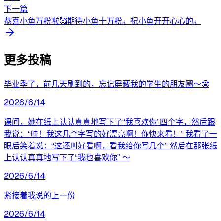
下一篇
恭喜小鱼万粉啦🥰期待小鱼十万粉。祝小鱼开开心心的。
更多投稿
毕业季了，前几天刷到的，忘记屏蔽我的学生的朋友圈～🤓
2026/6/14
课间，她在纸上认认真真地写下了“我喜欢你”四个字，然后跟
我说：“哇！我这几个字写的好漂亮啊！你快来看！” 我看了一
眼后笑着说：“这还叫好看啊，看我给你写几个” 然后在那张纸
上认认真真地写下了“我也喜欢你” ​～
2026/6/14
紧接着我说的上一份
2026/6/14