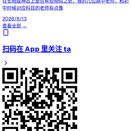
在长相或神态上是否有些相似之处，我的几位高中老师，和初
中时候对应科目的老师有点像
2026/6/13
查看全部 →
扫码在 App 里关注 ta