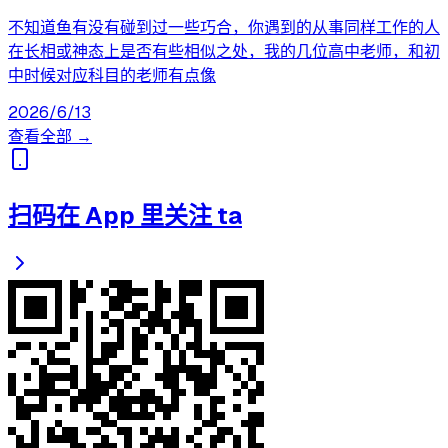
不知道鱼有没有碰到过一些巧合，你遇到的从事同样工作的人
在长相或神态上是否有些相似之处，我的几位高中老师，和初
中时候对应科目的老师有点像
2026/6/13
查看全部 →
扫码在 App 里关注 ta