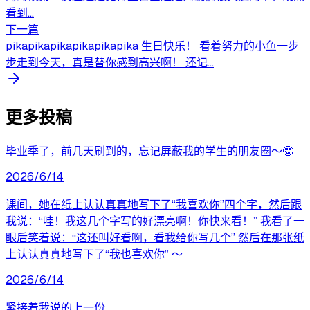
看到...
下一篇
pikapikapikapikapikapika 生日快乐！ 看着努力的小鱼一步
步走到今天，真是替你感到高兴啊！ 还记...
更多投稿
毕业季了，前几天刷到的，忘记屏蔽我的学生的朋友圈～🤓
2026/6/14
课间，她在纸上认认真真地写下了“我喜欢你”四个字，然后跟
我说：“哇！我这几个字写的好漂亮啊！你快来看！” 我看了一
眼后笑着说：“这还叫好看啊，看我给你写几个” 然后在那张纸
上认认真真地写下了“我也喜欢你” ​～
2026/6/14
紧接着我说的上一份