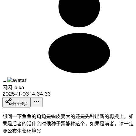
→
闪闪-pika
2025-11-03 14:34:33
分享卡片
想问一下鱼鱼的角角是蜕皮变大的还是先种出新的再换上，如
果是后者的话什么时候种子票能种这个，如果是前者，请一定
要公布生长环境😋