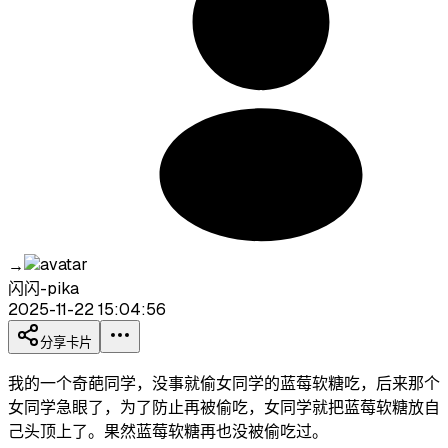
→
闪闪-pika
2025-11-22 15:04:56
分享卡片
我的一个奇葩同学，没事就偷女同学的蓝莓软糖吃，后来那个
女同学急眼了，为了防止再被偷吃，女同学就把蓝莓软糖放自
己头顶上了。果然蓝莓软糖再也没被偷吃过。