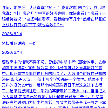
课间，她在纸上认认真真地写下了“我喜欢你”四个字，然后跟
我说：“哇！我这几个字写的好漂亮啊！你快来看！” 我看了一
眼后笑着说：“这还叫好看啊，看我给你写几个” 然后在那张纸
上认认真真地写下了“我也喜欢你” ​～
2026/6/14
紧接着我说的上一份
2026/6/14
要说高中的话就不得不说，曾经初中期末考试那会的事，去参
加高中选拔考试的时候就差那么几分就可以入当年最好的高
中，但还是放弃抓住这几分的机会了，因为那个时候自己想的
还是:离我爸远点，不管上哪个学校都是一个德性。结果不出
意料的没怎么考好，我那个时候还觉得日子就这么过下去得
了，结果没想到往后一系列的事情就如同流沙一样，慢慢把人
吞入窒息 先是自己的母亲，因为触电导致身亡去世，后又是
进职高的时候因为初中的阴影，导致老师带头夸我一气之下拿