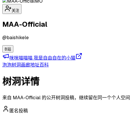
MO
关注
MAA-Official
@
baishikele
B站
咪咪喵喵喵 我是自由自在的小猫
泡泡
树洞
画廊
地址
百科
树洞详情
来自 MAA-Official 的公开树洞投稿，继续留在同一个个人
匿名投稿