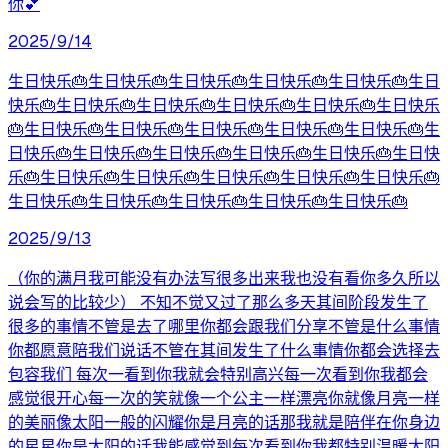
你💕
2025/9/14
生日快乐🎂生日快乐🎂生日快乐🎂生日快乐🎂生日快乐🎂生日
快乐🎂生日快乐🎂生日快乐🎂生日快乐🎂生日快乐🎂生日快乐
🎂生日快乐🎂生日快乐🎂生日快乐🎂生日快乐🎂生日快乐🎂生
日快乐🎂生日快乐🎂生日快乐🎂生日快乐🎂生日快乐🎂生日快
乐🎂生日快乐🎂生日快乐🎂生日快乐🎂生日快乐🎂生日快乐🎂
生日快乐🎂生日快乐🎂生日快乐🎂生日快乐🎂生日快乐🎂
2025/9/13
（你的满月我可能没有办法写很多出来我也没有看你多久所以
说会写的比较少） 不知不觉又过了那么多天其间阶段发生了
很多的事情不管是去了哪里你都会跟我们分享不管是什么事情
你都愿意陪我们说话不管在其间发生了什么事情你都会选择去
包容我们 每次一看到你我就会特别高兴每一次看到你我都会
感觉很开心每一次的笑就像一个公主一样漂亮你就像月亮一样
的美丽像太阳一般的闪耀你是月亮的话那我就是陪伴在你身边
的星星你是太阳的话我能感觉到每次看到你我都特别温暖太阳