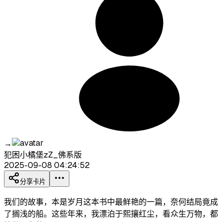
→
犯困小橘堡zZ_佛系版
2025-09-08 04:24:52
分享卡片
我们的故事，本是岁月这本书中最鲜艳的一篇，奈何结局竟成
了搁浅的船。这些年来，我漂泊于熙攘红尘，看众生万物，都