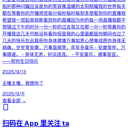
般的那种闪耀应该是你的笑容像温暖的太阳照耀我的世界每天
都在等着你的开播感觉每分每秒每时每刻多想看到你的直播我
希望我一觉起来就能看到你的直播因为你的每一场直播我都不
想错过下午的时分一分一秒的过去我又在那一分一秒等着你的
开播我这几天可能没有看你但是我的心里面都是你期间也过了
几天的快乐在此我祝你身体健康万事如意心想事成愿你身体无
病痛，岁岁常安康，万事皆顺意，年年多喜乐 - 安康常伴，万
事顺遂。 - 身体无恙，好运连连。 - 平安喜乐，诸事皆宜。
——祝你生日快乐
2025/9/13
主播主播，我想你了
2025/9/11
查看全部 →
扫码在 App 里关注 ta