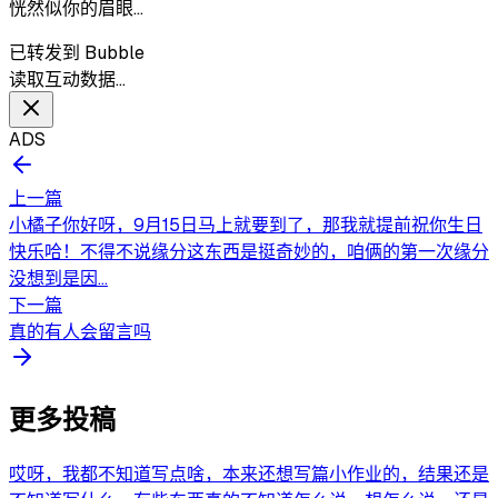
恍然似你的眉眼…
已转发到 Bubble
读取互动数据…
ADS
上一篇
小橘子你好呀，9月15日马上就要到了，那我就提前祝你生日
快乐哈！不得不说缘分这东西是挺奇妙的，咱俩的第一次缘分
没想到是因...
下一篇
真的有人会留言吗
更多投稿
哎呀，我都不知道写点啥，本来还想写篇小作业的，结果还是