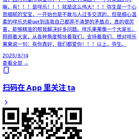
嘛，有！！！是咩乐！！！就是这么伟大！！！弥生是一个心
思细腻的宝宝，一开始也是不敢与人过多交流的，但是细心温
柔的咩乐总能get到连我自己都弄不清楚的矛盾点，真的很厉
害，能够精准的帮我解决好多问题。咩乐果果像一个大家长，
照顾着大家，从各种角度帮扶着我们，支持着我们，想对咩乐
果果说一句：有你真好，我们都爱你！！！以上，弥生。
2025/8/14
查看全部 →
扫码在 App 里关注 ta