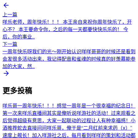
上一篇
咩乐老师，周年快乐！！！ 本王亲自来祝你周年快乐了，开
心不？ 本王要命令你，之后的每一天都要快快乐乐的！ 今
后，你的事业...
下一篇
一周年快乐呀我们的光～刚开始认识咩咩哥哥的时候还是看到
会发很多活动出来，我记得配音和雀魂的时候真的好羡慕能参
加的大家，然...
更多投稿
咩乐哥一周年快乐！！！感觉一周年是一个很幸福的纪念日！
第一次来咩乐直播间其实是俺听说咩游社的活动！过来观看之
后觉得超级有意思，大家一起联动的过程让人有种幸福感！小
酒推荐蛇去直接问问咩乐哥，俺于是“二月红前来求药（x）”
速度上舰长！加入咩游社之后，每月看到咩咩的策划和活动都