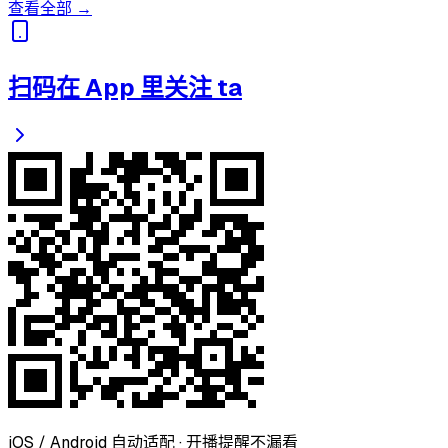
查看全部 →
扫码在 App 里关注 ta
iOS / Android 自动适配 · 开播提醒不漏看