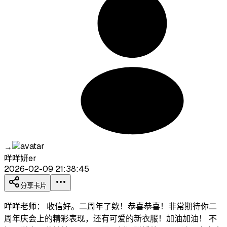
→
咩咩妍er
2026-02-09 21:38:45
分享卡片
咩咩老师： 收信好。二周年了欸！恭喜恭喜！非常期待你二
周年庆会上的精彩表现，还有可爱的新衣服！加油加油！ 不