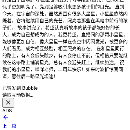
似乎更加明亮了。亮到足够吸引来更多孩子们的目光。 直到
今天，在宇宙的深处，虽然周围有很多大星星，小星星依然闪
烁着，它将继续用自己的光芒，照亮着那些在黑暗中前行的孩
子们。 故事讲完了，希望认真听故事的孩子都能好好的长
大，成为自己想成为的人。我更希望，直播间的那颗小星星，
能够像更加自信，像大星星一样在夜空中闪闪发光，被更多的
人们看见，成为相互鼓励，相互照亮的存在。 在和星星同行
的路上，有人会低头踱步，有人会停止不前，但相信只要能继
续在这条路上铺满星光，总有人会迎头赶上，继续旅途。 祝
我们的小星星，咩咩老师，二周年快乐！如来时波折惊喜同
道，愿往后一路星光坦途！
已转发到 Bubble
读取互动数据…
ADS
上一篇