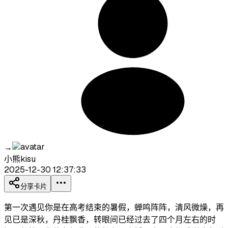
→
小熊kisu
2025-12-30 12:37:33
分享卡片
第一次遇见你是在高考结束的暑假，蝉鸣阵阵，清风微燥，再
见已是深秋，丹桂飘香，转眼间已经过去了四个月左右的时