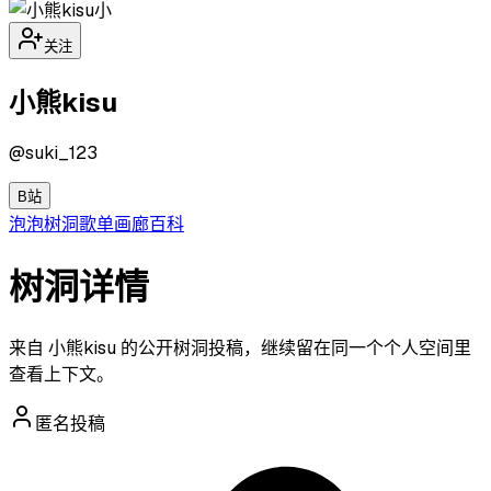
小
关注
小熊kisu
@
suki_123
B站
泡泡
树洞
歌单
画廊
百科
树洞详情
来自 小熊kisu 的公开树洞投稿，继续留在同一个个人空间里
查看上下文。
匿名投稿