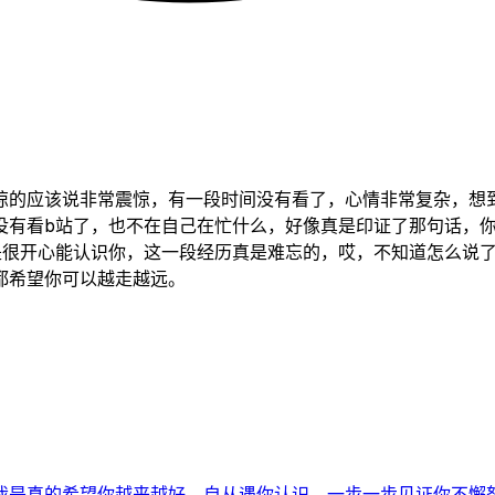
惊的应该说非常震惊，有一段时间没有看了，心情非常复杂，想
没有看b站了，也不在自己在忙什么，好像真是印证了那句话，
是很开心能认识你，这一段经历真是难忘的，哎，不知道怎么说
都希望你可以越走越远。
是真的希望你越来越好，自从遇你认识，一步一步见证你不懈努力