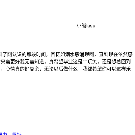
小熊kisu
到了刚认识的那段时间，回忆如潮水般涌现啊，直到现在依然感
你只需更好我无需知道，真希望毕业这是个玩笑，还是想着回到
了，心情真的好复杂，无论以后做什么，我都希望你可以这样乐
，坚持...