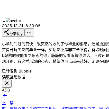
→
2025-12-31 18:39:08
分享卡片
小羊时间过的真快，很突然的收到了你毕业的消息，还是挺震
觉像开玩笑说的毕业一样，实话说还是非常舍不得，有段时间
b站的时候能看到乐观的你，静静的呆着听着你讲话，不过还
观开朗，有这样乐观的心态，希望你可以越来越好，无论在哪
已转发到 Bubble
读取互动数据…
ADS
上一篇
熊，这是百天之后的第二次树洞，很不想编辑这段文字，因为我